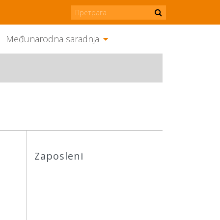
Međunarodna saradnja
Zaposleni