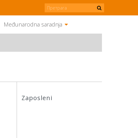
Međunarodna saradnja
Zaposleni