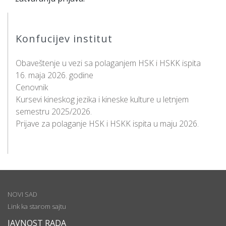
Konfucijev institut
Obaveštenje u vezi sa polaganjem HSK i HSKK ispita
16. maja 2026. godine
Cenovnik
Kursevi kineskog jezika i kineske kulture u letnjem
semestru 2025/2026.
Prijave za polaganje HSK i HSKK ispita u maju 2026.
NOVI SAD
Link ka starom sajtu
JAVNOST RADA