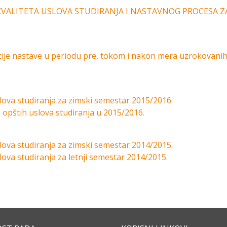
 KVALITETA USLOVA STUDIRANJA I NASTAVNOG PROCESA Z
acije nastave u periodu pre, tokom i nakon mera uzrokovani
slova studiranja za zimski semestar 2015/2016.
 i opštih uslova studiranja u 2015/2016.
slova studiranja za zimski semestar 2014/2015.
lova studiranja za letnji semestar 2014/2015.