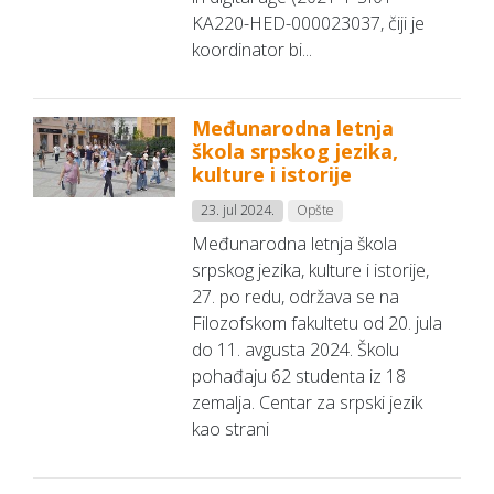
KA220-HED-000023037, čiji je
koordinator bi...
Međunarodna letnja
škola srpskog jezika,
kulture i istorije
23. jul 2024.
Opšte
Međunarodna letnja škola
srpskog jezika, kulture i istorije,
27. po redu, održava se na
Filozofskom fakultetu od 20. jula
do 11. avgusta 2024. Školu
pohađaju 62 studenta iz 18
zemalja. Centar za srpski jezik
kao strani