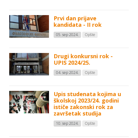
Prvi dan prijave
kandidata - II rok
05. sep 2024.
Opšte
Drugi konkursni rok -
UPIS 2024/25.
04. sep 2024.
Opšte
Upis studenata kojima u
školskoj 2023/24. godini
ističe zakonski rok za
završetak studija
10. sep 2024.
Opšte