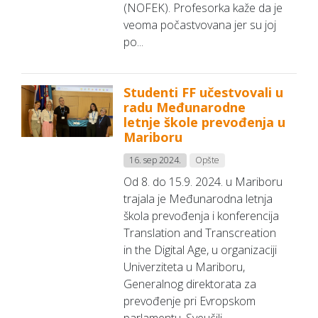
(NOFEK). Profesorka kaže da je
veoma počastvovana jer su joj
po...
Studenti FF učestvovali u
radu Međunarodne
letnje škole prevođenja u
Mariboru
16. sep 2024.
Opšte
Od 8. do 15.9. 2024. u Mariboru
trajala je Međunarodna letnja
škola prevođenja i konferencija
Translation and Transcreation
in the Digital Age, u organizaciji
Univerziteta u Mariboru,
Generalnog direktorata za
prevođenje pri Evropskom