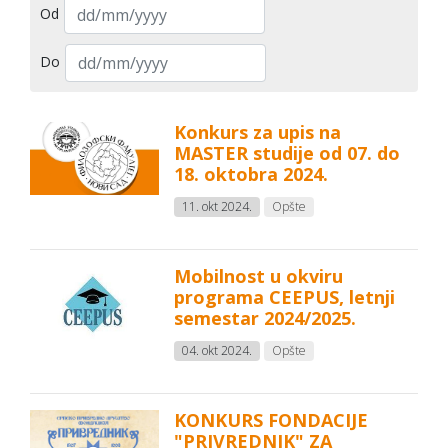
Od
Do
Konkurs za upis na
MASTER studije od 07. do
18. oktobra 2024.
11. okt 2024.
Opšte
Mobilnost u okviru
programa CEEPUS, letnji
semestar 2024/2025.
04. okt 2024.
Opšte
KONKURS FONDACIJE
"PRIVREDNIK" ZA