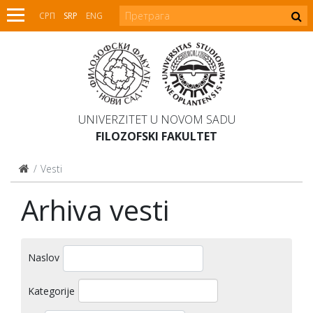
СРП
SRP
ENG
UNIVERZITET U NOVOM SADU
FILOZOFSKI FAKULTET
Vesti
Arhiva vesti
Naslov
Kategorije