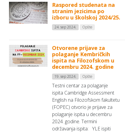
Raspored studenata na
stranim jezicima po
izboru u školskoj 2024/25.
24. sep 2024.
Opšte
Otvorene prijave za
polaganje Kembričkih
ispita na Filozofskom u
decembru 2024. godine
19. sep 2024.
Opšte
Testni centar za polaganje
ispita Cambridge Assessment
English na Filozofskom fakultetu
(FOPEC) otvorio je prijave za
polaganje ispita u decembru
2024. godine. Termini
održavanja ispita: YLE ispiti