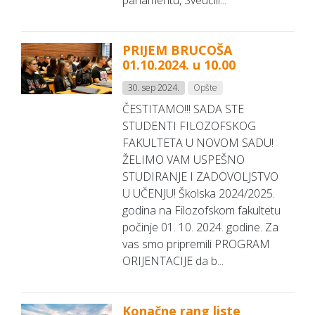
parlamentu, Sveučili...
PRIJEM BRUCOŠA
01.10.2024. u 10.00
30. sep 2024.
Opšte
ČESTITAMO!!! SADA STE
STUDENTI FILOZOFSKOG
FAKULTETA U NOVOM SADU!
ŽELIMO VAM USPEŠNO
STUDIRANJE I ZADOVOLJSTVO
U UČENJU! Školska 2024/2025.
godina na Filozofskom fakultetu
počinje 01. 10. 2024. godine. Za
vas smo pripremili PROGRAM
ORIJENTACIJE da b...
Konačne rang liste