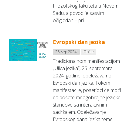
Filozofskog fakulteta u Novom
Sadu, a povod je sasvim
očigledan – pri...
Evropski dan jezika
26. sep 2024.
Opšte
Tradicionalnom manifestacijom
„Ulica jezika”, 26. septembra
2024. godine, obeležavamo
Evropski dan jezika. Tokom
manifestacije, posetioci će moći
da posete mnogobrojne jezičke
štandove sa interaktivnim
sadržajem. Obeležavanje
Evropskog dana jezika teme...