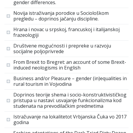
gender differences.
Novija istraživanja porodice u Sociološkom
pregledu – doprinos jačanju discipline.
Hrana i novac u srpskoj, francuskoj i italijanskoj
frazeologiji
Društvene mogućnosti i prepreke u razvoju
socijalne poljoprivrede
From Brexit to Bregret: an account of some Brexit-
induced neologisms in English
Business and/or Pleasure – gender (in)equalities in
rural tourism in Vojvodina
Doprinos teorije shema i socio-konstruktivističkog
pristupa u nastavi: usvajanje funkcionalizma kod
studenata na prevodilačkim predmetima
Istražuvanje na lokalitetot Vrbjanska Čuka vo 2017
godina