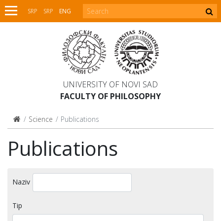
SRP
SRP
ENG
UNIVERSITY OF NOVI SAD
FACULTY OF PHILOSOPHY
Science
Publications
Publications
Naziv
Tip