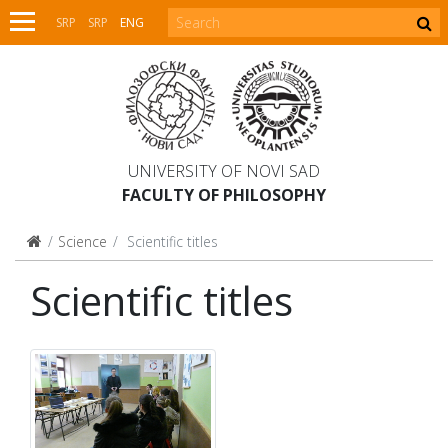
SRP
SRP
ENG
UNIVERSITY OF NOVI SAD
FACULTY OF PHILOSOPHY
Science
Scientific titles
Scientific titles