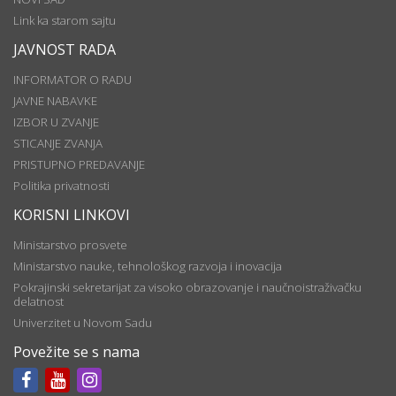
Link ka starom sajtu
JAVNOST RADA
INFORMATOR O RADU
JAVNE NABAVKE
IZBOR U ZVANJE
STICANJE ZVANJA
PRISTUPNO PREDAVANJE
Politika privatnosti
KORISNI LINKOVI
Ministarstvo prosvete
Ministarstvo nauke, tehnološkog razvoja i inovacija
Pokrajinski sekretarijat za visoko obrazovanje i naučnoistraživačku
delatnost
Univerzitet u Novom Sadu
Povežite se s nama