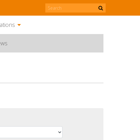
ations
ews