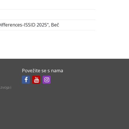
Differences-ISSID 2025", Beč
Povežite se s nama
zvoja i