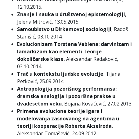
12.10.2015.
Znanje i nauka u društvenoj epistemologiji
,
Jelena Mitrović, 13.05.2015.
Samoubistvo u Dirkemovoj sociologiji
, Radoš
Stanišić, 03.10.2014.
Evolucionizam Torstena Veblena: darvinizam i
lamarkizam kao elementi Teorije
dokoličarske klase
, Aleksandar Radaković,
03.10.2014.
Trač u kontekstu ljudske evolucije
, Tijana
Petković, 25.09.2014.
Antropologija pozorišnog performansa:
dramska analogija i pozorišne prakse u
dvadesetom veku
, Bojana Kovačević, 27.02.2013.
Primena evolucione teorije igara i
modelovanja zasnovanog na agentima u
teoriji kooperacije Roberta Akselroda
,
Aleksandar Tomašević, 24.09.2012.