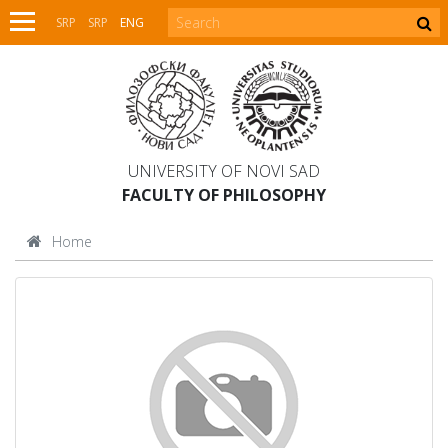
SRP
SRP
ENG
UNIVERSITY OF NOVI SAD
FACULTY OF PHILOSOPHY
Home