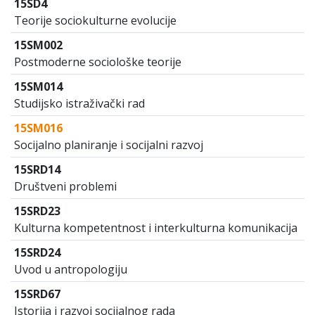
15SD4
Teorije sociokulturne evolucije
15SM002
Postmoderne sociološke teorije
15SM014
Studijsko istraživački rad
15SM016
Socijalno planiranje i socijalni razvoj
15SRD14
Društveni problemi
15SRD23
Kulturna kompetentnost i interkulturna komunikacija
15SRD24
Uvod u antropologiju
15SRD67
Istorija i razvoj socijalnog rada