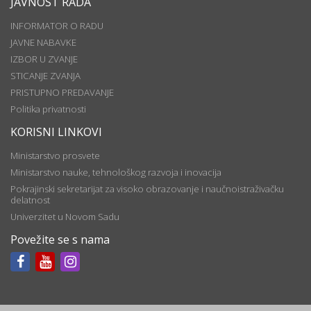
JAVNOST RADA
INFORMATOR O RADU
JAVNE NABAVKE
IZBOR U ZVANJE
STICANJE ZVANJA
PRISTUPNO PREDAVANJE
Politika privatnosti
KORISNI LINKOVI
Ministarstvo prosvete
Ministarstvo nauke, tehnološkog razvoja i inovacija
Pokrajinski sekretarijat za visoko obrazovanje i naučnoistraživačku
delatnost
Univerzitet u Novom Sadu
Povežite se s nama