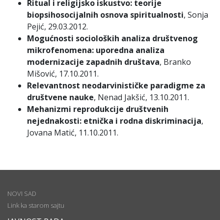
Ritual i religijsko iskustvo: teorije
biopsihosocijalnih osnova spiritualnosti
, Sonja
Pejić, 29.03.2012.
Mogućnosti socioloških analiza društvenog
mikrofenomena: uporedna analiza
modernizacije zapadnih društava
, Branko
Mišović, 17.10.2011.
Relevantnost neodarvinističke paradigme za
društvene nauke
, Nenad Jakšić, 13.10.2011.
Mehanizmi reprodukcije društvenih
nejednakosti: etnička i rodna diskriminacija
,
Jovana Matić, 11.10.2011.
NOVI SAD
Link ka starom sajtu