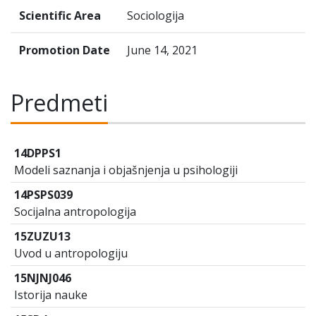
Scientific Area
Sociologija
Promotion Date
June 14, 2021
Predmeti
14DPPS1
Modeli saznanja i objašnjenja u psihologiji
14PSPS039
Socijalna antropologija
15ZUZU13
Uvod u antropologiju
15NJNJ046
Istorija nauke