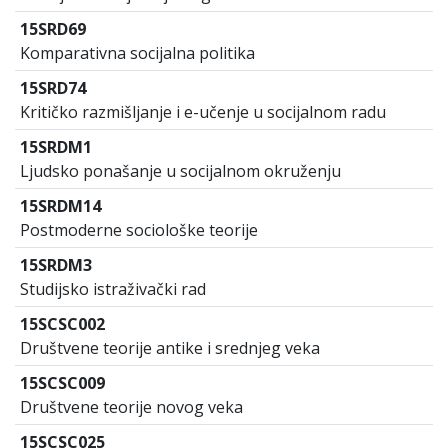
15SRD69
Komparativna socijalna politika
15SRD74
Kritičko razmišljanje i e-učenje u socijalnom radu
15SRDM1
Ljudsko ponašanje u socijalnom okruženju
15SRDM14
Postmoderne sociološke teorije
15SRDM3
Studijsko istraživački rad
15SCSC002
Društvene teorije antike i srednjeg veka
15SCSC009
Društvene teorije novog veka
15SCSC025