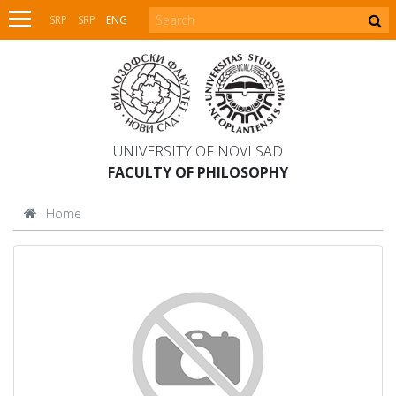
SRP
SRP
ENG
UNIVERSITY OF NOVI SAD
FACULTY OF PHILOSOPHY
Home