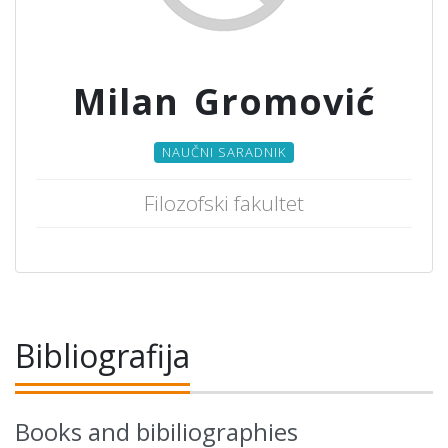
Milan Gromović
NAUČNI SARADNIK
Filozofski fakultet
Bibliografija
Books and bibiliographies