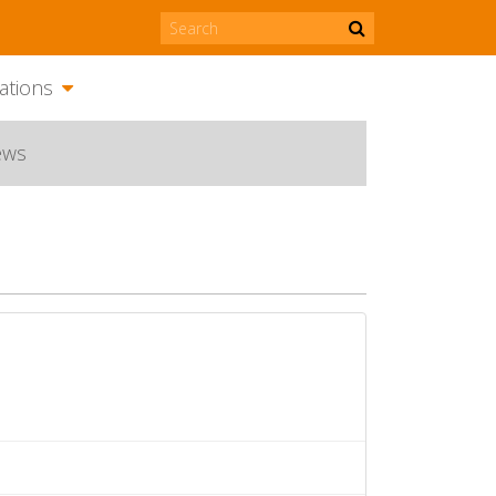
ations
ews