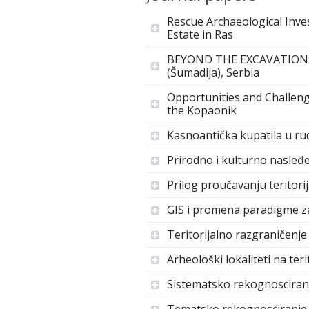
Rescue Archaeological Inve
Estate in Ras
BEYOND THE EXCAVATION: T
(Šumadija), Serbia
Opportunities and Challeng
the Kopaonik
Kasnoantička kupatila u ru
Prirodno i kulturno nasleđe
Prilog proučavanju teritori
GIS i promena paradigme z
Teritorijalno razgraničenj
Arheološki lokaliteti na ter
Sistematsko rekognosciran