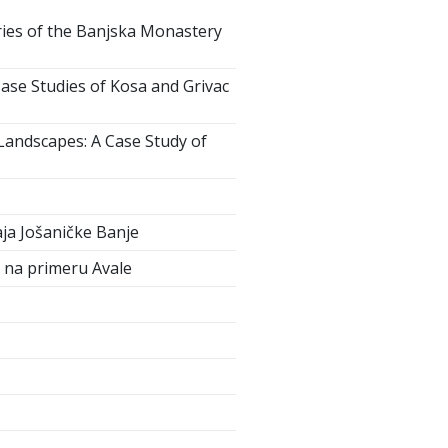
ries of the Banjska Monastery
e Studies of Kosa and Grivac
Landscapes: A Case Study of
aja Jošaničke Banje
a na primeru Avale