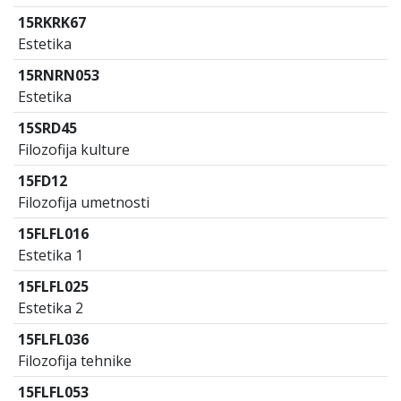
15RKRK67
Estetika
15RNRN053
Estetika
15SRD45
Filozofija kulture
15FD12
Filozofija umetnosti
15FLFL016
Estetika 1
15FLFL025
Estetika 2
15FLFL036
Filozofija tehnike
15FLFL053