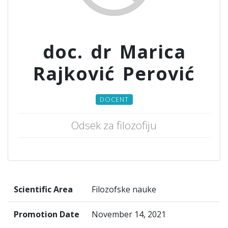
doc. dr Marica
Rajković Perović
DOCENT
Odsek za filozofiju
Scientific Area
Filozofske nauke
Promotion Date
November 14, 2021