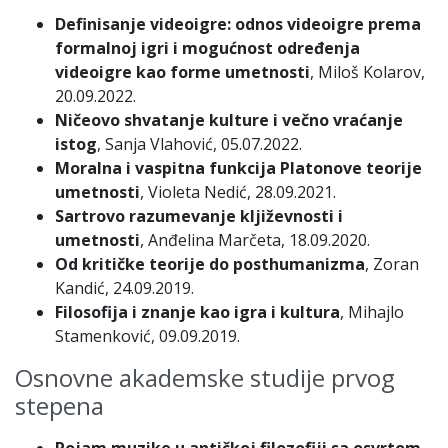
Definisanje videoigre: odnos videoigre prema
formalnoj igri i mogućnost određenja
videoigre kao forme umetnosti
, Miloš Kolarov,
20.09.2022.
Ničeovo shvatanje kulture i večno vraćanje
istog
, Sanja Vlahović, 05.07.2022.
Moralna i vaspitna funkcija Platonove teorije
umetnosti
, Violeta Nedić, 28.09.2021.
Sartrovo razumevanje kljiževnosti i
umetnosti
, Anđelina Marčeta, 18.09.2020.
Od kritičke teorije do posthumanizma
, Zoran
Kandić, 24.09.2019.
Filosofija i znanje kao igra i kultura
, Mihajlo
Stamenković, 09.09.2019.
Osnovne akademske studije prvog
stepena