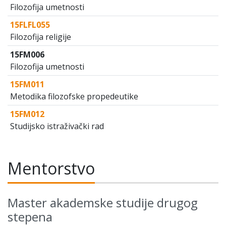
Filozofija umetnosti
15FLFL055
Filozofija religije
15FM006
Filozofija umetnosti
15FM011
Metodika filozofske propedeutike
15FM012
Studijsko istraživački rad
Mentorstvo
Master akademske studije drugog
stepena