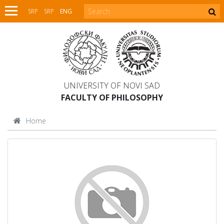
SRP
SRP
ENG
UNIVERSITY OF NOVI SAD
FACULTY OF PHILOSOPHY
Home