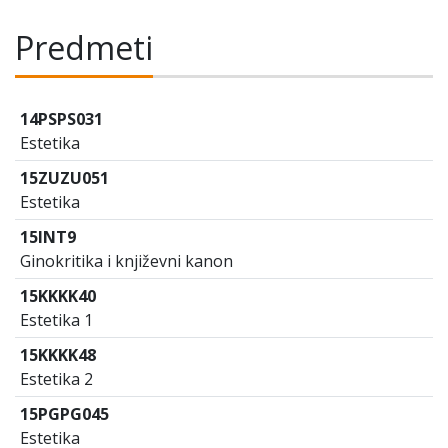
Predmeti
14PSPS031
Estetika
15ZUZU051
Estetika
15INT9
Ginokritika i književni kanon
15KKKK40
Estetika 1
15KKKK48
Estetika 2
15PGPG045
Estetika