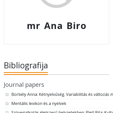
mr Ana Biro
Bibliografija
Journal papers
Borbély Anna: Kétnyelvűség. Variabilitás és változá
Mentális lexikon és a nyelvek
Szövegalkotás életszerű helyzetekben: Pletl Rita: Ku