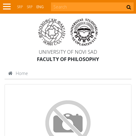
SRP
SRP
ENG
UNIVERSITY OF NOVI SAD
FACULTY OF PHILOSOPHY
Home