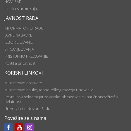
NOVI SAD
Link ka starom sajtu
JAVNOST RADA
INFORMATOR O RADU
JAVNE NABAVKE
IZBOR U ZVANJE
STICANJE ZVANJA
PRISTUPNO PREDAVANJE
Politika privatnosti
KORISNI LINKOVI
Ministarstvo prosvete
Ministarstvo nauke, tehnološkog razvoja i inovacija
Pokrajinski sekretarijat za visoko obrazovanje i naučnoistraživačku
delatnost
Univerzitet u Novom Sadu
Povežite se s nama