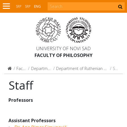
SRP
SRP
ENG
UNIVERSITY OF NOVI SAD
FACULTY OF PHILOSOPHY
Faculty
Departments
Department of Ruthenian Studies
Staff
Staff
Professors
Assistant Professors