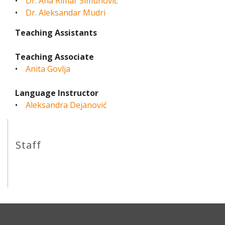
•
Dr. Ana Rimar Simunović
•
Dr. Aleksandar Mudri
Teaching Assistants
Teaching Associate
•
Anita Govlja
Language Instructor
•
Aleksandra Dejanović
Staff