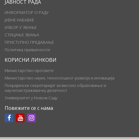
ЈАВНОСТ РАДА
ИНФОРМАТОР О РАДУ
ЈАВНЕ НАБАВКЕ
ИЗБОР У ЗВАЊЕ
СТИЦАЊЕ ЗВАЊА
ПРИСТУПНО ПРЕДАВАЊЕ
Политика приватности
КОРИСНИ ЛИНКОВИ
Министарство просвете
Министарство науке, технолошког развоја и иновација
Покрајински секретаријат за високо образовање и
научноистраживачку делатност
Универзитет у Новом Саду
Повежите се с нама